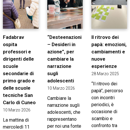
Fadabrav
“Desteenazioni
Il ritrovo dei
ospita
– Desideri in
papà: emozioni,
professori e
azione”, per
cambiamenti e
dirigenti delle
cambiare la
nuove
scuole
narrazione
esperienze
secondarie di
sugli
28 Marzo 2025
primo grado e
adolescenti
“Il ritrovo dei
delle scuole
10 Marzo 2026
papà”, percorso
tecniche San
con incontri
Cambiare la
Carlo di Cuneo
periodici, è
narrazione sugli
10 Marzo 2026
occasione di
adolescenti, che
scambio e
rappresentano
La mattina di
confronto tra
per noi una fonte
mercoledì 11