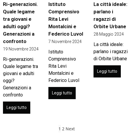
Ri-generazioni.
Istituto
La città ideale:
Quale legame
Comprensivo
parlano i
tra giovani e
Rita Levi
ragazzi di
adulti oggi?
Montalcini e
Orbite Urbane
Generazioni a
Federico Luvol
28 Maggio 2024
confronto
7 Novembre 2024
La città ideale:
19 Novembre 2024
parlano i ragazzi
Istituto
di Orbite Urbane
Comprensivo
Ri-generazioni.
Rita Levi
Quale legame tra
Leggi tutto
Montalcini e
giovani e adulti
Federico Luvol
oggi?
Generazioni a
Leggi tutto
confronto
Leggi tutto
1
2
Next