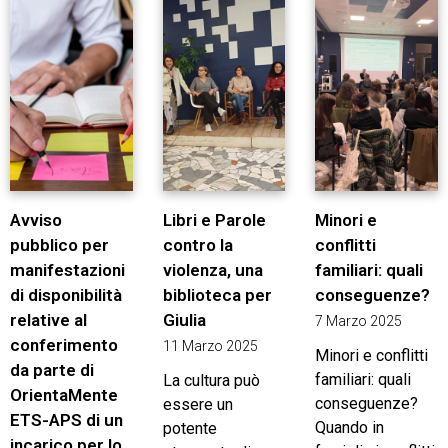
Avviso
Libri e Parole
Minori e
pubblico per
contro la
conflitti
manifestazioni
violenza, una
familiari: quali
di disponibilità
biblioteca per
conseguenze?
relative al
Giulia
7 Marzo 2025
conferimento
11 Marzo 2025
Minori e conflitti
da parte di
familiari: quali
La cultura può
OrientaMente
conseguenze?
essere un
ETS-APS di un
Quando in
potente
incarico per lo