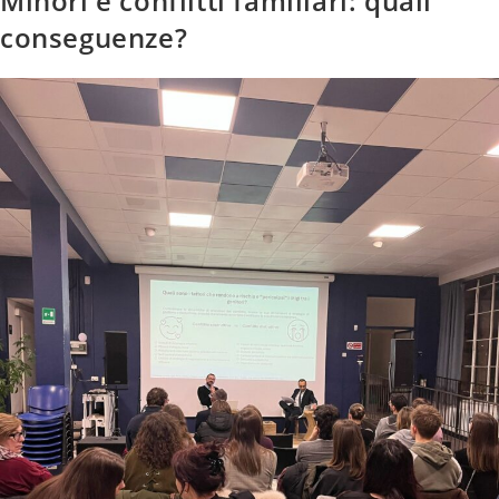
Minori e conflitti familiari: quali
conseguenze?