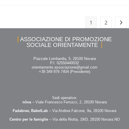
1
2
ASSOCIAZIONE DI PROMOZIONE
SOCIALE ORIENTAMENTE
Piazzale Lombardia, 5, 28100 Novara
P.I. 02550440032
orientamente.associazione@gmail.com
+39 349 876 7404 (Presidente)
Sedi operative:
nòva
– Viale Francesco Ferrucci, 2, 28100 Novara
Fadabrav, BabelLab
– Via Andrea Falcone, 9a, 28100 Novara
Centro per le famiglie
– Via della Riotta, 19/D, 28100 Novara NO